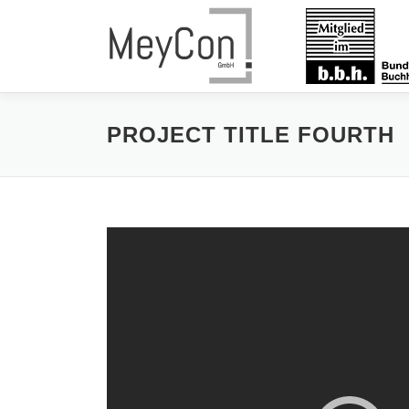
Zum
Inhalt
springen
PROJECT TITLE FOURTH