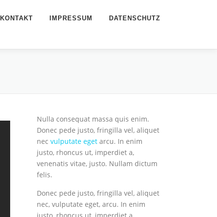
KONTAKT
IMPRESSUM
DATENSCHUTZ
Nulla consequat massa quis enim.
Donec pede justo, fringilla vel, aliquet
nec
vulputate eget
arcu. In enim
justo, rhoncus ut, imperdiet a,
venenatis vitae, justo. Nullam dictum
felis.
Donec pede justo, fringilla vel, aliquet
nec, vulputate eget, arcu. In enim
justo, rhoncus ut, imperdiet a,